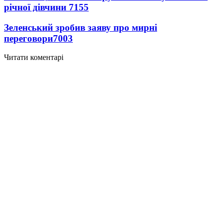
річної дівчини
7155
Зеленський зробив заяву про мирні
переговори
7003
Читати коментарі