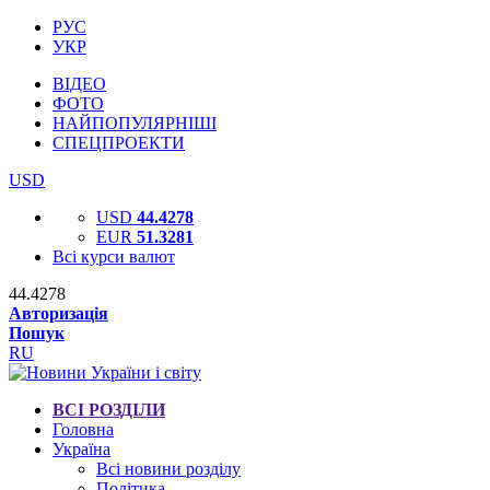
РУС
УКР
ВІДЕО
ФОТО
НАЙПОПУЛЯРНІШІ
СПЕЦПРОЕКТИ
USD
USD
44.4278
EUR
51.3281
Всі курси валют
44.4278
Авторизація
Пошук
RU
ВСІ РОЗДІЛИ
Головна
Україна
Всі новини розділу
Політика