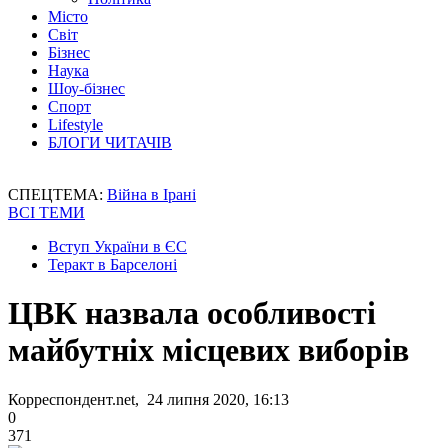
Місто
Світ
Бізнес
Наука
Шоу-бізнес
Спорт
Lifestyle
БЛОГИ ЧИТАЧІВ
СПЕЦТЕМА:
Війна в Ірані
ВСІ ТЕМИ
Вступ України в ЄС
Теракт в Барселоні
ЦВК назвала особливості
майбутніх місцевих виборів
Корреспондент.net, 24 липня 2020, 16:13
0
371