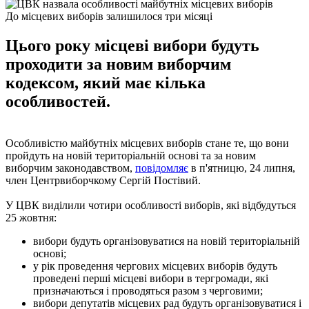
До місцевих виборів залишилося три місяці
Цього року місцеві вибори будуть
проходити за новим виборчим
кодексом, який має кілька
особливостей.
Особливістю майбутніх місцевих виборів стане те, що вони
пройдуть на новій територіальній основі та за новим
виборчим законодавством,
повідомляє
в п'ятницю, 24 липня,
член Центрвиборчкому Сергій Постівий.
У ЦВК виділили чотири особливості виборів, які відбудуться
25 жовтня:
вибори будуть організовуватися на новій територіальній
основі;
у рік проведення чергових місцевих виборів будуть
проведені перші місцеві вибори в тергромади, які
призначаються і проводяться разом з черговими;
вибори депутатів місцевих рад будуть організовуватися і