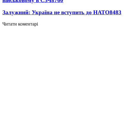
військовому в СЗЧ
8760
Залужний: Україна не вступить до НАТО
8483
Читати коментарі