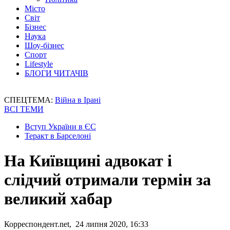
Місто
Світ
Бізнес
Наука
Шоу-бізнес
Спорт
Lifestyle
БЛОГИ ЧИТАЧІВ
СПЕЦТЕМА:
Війна в Ірані
ВСІ ТЕМИ
Вступ України в ЄС
Теракт в Барселоні
На Київщині адвокат і
слідчий отримали термін за
великий хабар
Корреспондент.net, 24 липня 2020, 16:33