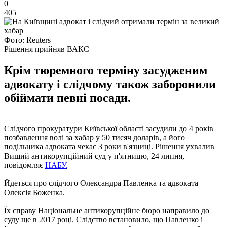
0
405
Фото: Reuters
Рішення прийняв ВАКС
Крім тюремного терміну засудженим
адвокату і слідчому також заборонили
обіймати певні посади.
Слідчого прокуратури Київської області засудили до 4 років
позбавлення волі за хабар у 50 тисяч доларів, а його
подільника адвоката чекає 3 роки в'язниці. Рішення ухвалив
Вищий антикорупційний суд у п'ятницю, 24 липня,
повідомляє
НАБУ.
Йдеться про слідчого Олександра Павленка та адвоката
Олексія Боженка.
Їх справу Національне антикорупційне бюро направило до
суду ще в 2017 році. Слідство встановило, що Павленко і