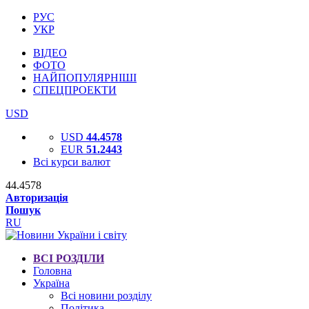
РУС
УКР
ВІДЕО
ФОТО
НАЙПОПУЛЯРНІШІ
СПЕЦПРОЕКТИ
USD
USD
44.4578
EUR
51.2443
Всі курси валют
44.4578
Авторизація
Пошук
RU
ВСІ РОЗДІЛИ
Головна
Україна
Всі новини розділу
Політика