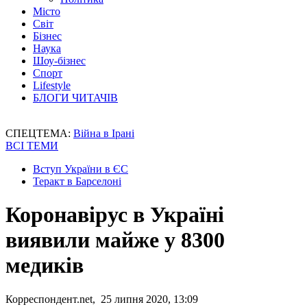
Місто
Світ
Бізнес
Наука
Шоу-бізнес
Спорт
Lifestyle
БЛОГИ ЧИТАЧІВ
СПЕЦТЕМА:
Війна в Ірані
ВСІ ТЕМИ
Вступ України в ЄС
Теракт в Барселоні
Коронавірус в Україні
виявили майже у 8300
медиків
Корреспондент.net, 25 липня 2020, 13:09