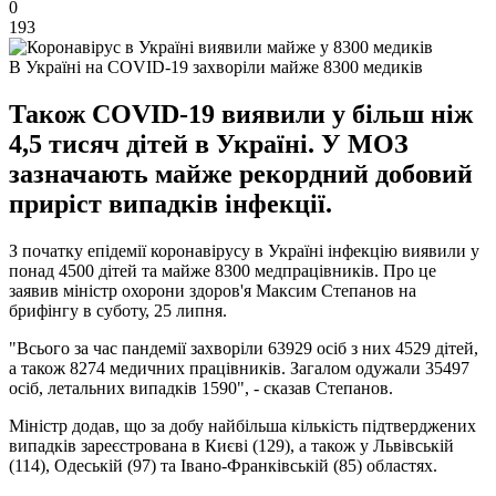
0
193
В Україні на COVID-19 захворіли майже 8300 медиків
Також COVID-19 виявили у більш ніж
4,5 тисяч дітей в Україні. У МОЗ
зазначають майже рекордний добовий
приріст випадків інфекції.
З початку епідемії коронавірусу в Україні інфекцію виявили у
понад 4500 дітей та майже 8300 медпрацівників. Про це
заявив міністр охорони здоров'я Максим Степанов на
брифінгу в суботу, 25 липня.
"Всього за час пандемії захворіли 63929 осіб з них 4529 дітей,
а також 8274 медичних працівників. Загалом одужали 35497
осіб, летальних випадків 1590", - сказав Степанов.
Міністр додав, що за добу найбільша кількість підтверджених
випадків зареєстрована в Києві (129), а також у Львівській
(114), Одеській (97) та Івано-Франківській (85) областях.