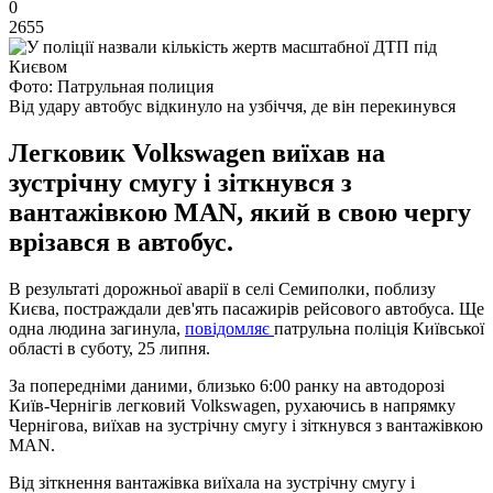
0
2655
Фото: Патрульная полиция
Від удару автобус відкинуло на узбіччя, де він перекинувся
Легковик Volkswagen виїхав на
зустрічну смугу і зіткнувся з
вантажівкою MAN, який в свою чергу
врізався в автобус.
В результаті дорожньої аварії в селі Семиполки, поблизу
Києва, постраждали дев'ять пасажирів рейсового автобуса. Ще
одна людина загинула,
повідомляє
патрульна поліція Київської
області в суботу, 25 липня.
За попередніми даними, близько 6:00 ранку на автодорозі
Київ-Чернігів легковий Volkswagen, рухаючись в напрямку
Чернігова, виїхав на зустрічну смугу і зіткнувся з вантажівкою
MAN.
Від зіткнення вантажівка виїхала на зустрічну смугу і