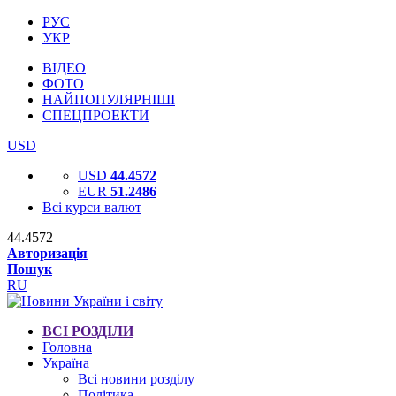
РУС
УКР
ВІДЕО
ФОТО
НАЙПОПУЛЯРНІШІ
СПЕЦПРОЕКТИ
USD
USD
44.4572
EUR
51.2486
Всі курси валют
44.4572
Авторизація
Пошук
RU
ВСІ РОЗДІЛИ
Головна
Україна
Всі новини розділу
Політика