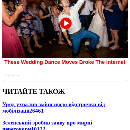
ЧИТАЙТЕ ТАКОЖ
Уряд ухвалив зміни щодо відстрочки від
мобілізації
26461
Зеленський зробив заяву про мирні
переговори
10122