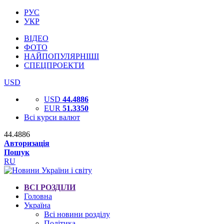
РУС
УКР
ВІДЕО
ФОТО
НАЙПОПУЛЯРНІШІ
СПЕЦПРОЕКТИ
USD
USD
44.4886
EUR
51.3350
Всі курси валют
44.4886
Авторизація
Пошук
RU
ВСІ РОЗДІЛИ
Головна
Україна
Всі новини розділу
Політика