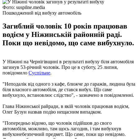
Фото: suspilne.media
Пошкоджений від вибуху автомобіль
Загиблий чоловік 10 років працював
водієм у Ніжинській районній раді.
Поки що невідомо, що саме вибухнуло.
У Ніжині на Чернігівщині в результаті вибуху біля автомобіля
загинув 53-річний чоловік. Про це в суботу, 25 липня,
повідомило
Суспільне
.
"Неподалік від одного з кафе, ближче до гаражів, людина була
біля власного автомобіля, де стався вибух. Що саме
вибухнуло, встановлює слідство", - зазначено в повідомленні.
Глава Ніжинської райради, в якій чоловік працював водієм,
Олег Бузун назвав подію нещасним випадком.
"Попередньо відомо, що чоловік підійшов до свого
автомобіля, можливо, там щось лагодив, і там вибухнув
вибухонебезпечний предмет. Що саме, поки що невідомо.