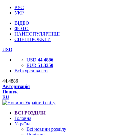
РУС
УКР
ВІДЕО
ФОТО
НАЙПОПУЛЯРНІШІ
СПЕЦПРОЕКТИ
USD
USD
44.4886
EUR
51.3350
Всі курси валют
44.4886
Авторизація
Пошук
RU
ВСІ РОЗДІЛИ
Головна
Україна
Всі новини розділу
Політика