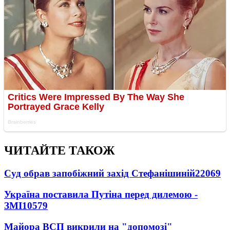
ЧИТАЙТЕ ТАКОЖ
Суд обрав запобіжний захід Стефанішиній
22069
Україна поставила Путіна перед дилемою -
ЗМІ
10579
Майора ВСП викрили на "допомозі"