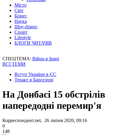
Місто
Світ
Бізнес
Наука
Шоу-бізнес
Спорт
Lifestyle
БЛОГИ ЧИТАЧІВ
СПЕЦТЕМА:
Війна в Ірані
ВСІ ТЕМИ
Вступ України в ЄС
Теракт в Барселоні
На Донбасі 15 обстрілів
напередодні перемир'я
Корреспондент.net, 26 липня 2020, 09:16
0
148