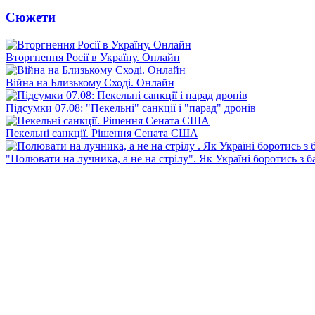
Сюжети
Вторгнення Росії в Україну. Онлайн
Війна на Близькому Сході. Онлайн
Підсумки 07.08: "Пекельні" санкції і "парад" дронів
Пекельні санкції. Рішення Сената США
"Полювати на лучника, а не на стрілу". Як Україні боротись з 