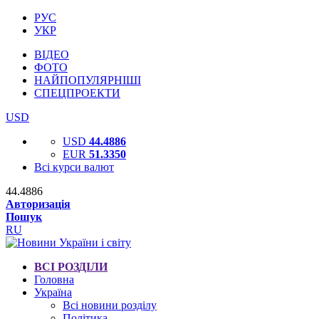
РУС
УКР
ВІДЕО
ФОТО
НАЙПОПУЛЯРНІШІ
СПЕЦПРОЕКТИ
USD
USD
44.4886
EUR
51.3350
Всі курси валют
44.4886
Авторизація
Пошук
RU
ВСІ РОЗДІЛИ
Головна
Україна
Всі новини розділу
Політика