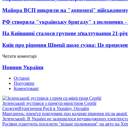
Майора ВСП викрили на "допомозі" військовому
РФ створила "українську бригаду" з полонених -
На Київщині сталося групове зґвалтування 21-річ
Київ про рішення Швеції щодо судна: Це прецеден
Читати коментарі
Новини України
Останні
Популярні
Коментовані
Зеленський зустрівся з прем'єр-міністром Сербії
Сюжет
Вторгнення Росії в Україну. Онлайн
Марганець: прем'єр повідомив про кадрові рішення після аварії
Зеленський: В Україні не залишилося неушкоджених електрост
Росіяни планують посилити "вільне полювання" на авто на Хе