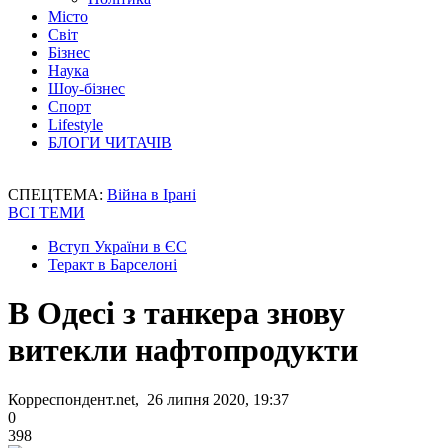
Місто
Світ
Бізнес
Наука
Шоу-бізнес
Спорт
Lifestyle
БЛОГИ ЧИТАЧІВ
СПЕЦТЕМА:
Війна в Ірані
ВСІ ТЕМИ
Вступ України в ЄС
Теракт в Барселоні
В Одесі з танкера знову
витекли нафтопродукти
Корреспондент.net, 26 липня 2020, 19:37
0
398