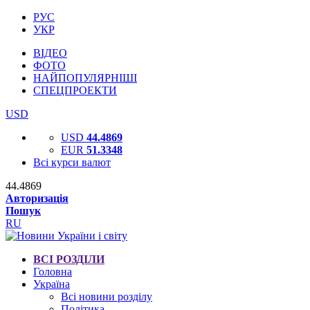
РУС
УКР
ВІДЕО
ФОТО
НАЙПОПУЛЯРНІШІ
СПЕЦПРОЕКТИ
USD
USD
44.4869
EUR
51.3348
Всі курси валют
44.4869
Авторизація
Пошук
RU
ВСІ РОЗДІЛИ
Головна
Україна
Всі новини розділу
Політика