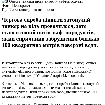
Фото: Цензор.нет
Прибрати танкер ніяк не виходить
Чергова спроба підняти затонулий
танкер на кіль провалилася, зате
стався новий витік нафтопродуктів,
який спричинив забруднення близько
100 квадратних метрів поверхні води.
Із затонулого біля берегів Одеси танкера Delfi знову стався
витік нафтопродуктів у море, оголошено надзвичайну
ситуацію місцевого рівня, повідомив голова Державної
екологічної інспекції України Андрій Мальований.
За словами Мальованого, чергова спроба підняти затонулий
танкер на кіль провалилася, зате стався новий витік
нафтопродуктів, який спричинив забруднення близько 100
квадратних метрів поверхні води.
"Станом на вчора - 25 липня - було встановлено перевищення