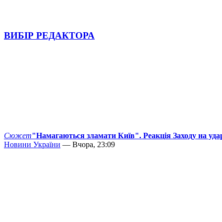
ВИБІР РЕДАКТОРА
Сюжет
"Намагаються зламати Київ". Реакція Заходу на уда
Новини України
— Вчора, 23:09