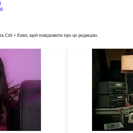
9
ні
ь Ctrl + Enter, щоб повідомити про це редакцію.