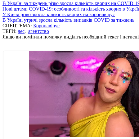
В Україні за тиждень різко зросла кількість хворих на COVID-1
Нові штами COVID-19: особливості та кількість хворих в Украї
У Києві різко зросла кількість хворих на коронавірус
В Україні утричі зросла кількість випадків COVID за тиждень
СПЕЦТЕМА:
Коронавірус
ТЕГИ:
лес
,
агентство
Якщо ви помітили помилку, виділіть необхідний текст і натисніт