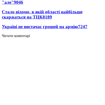
"але"
9046
Стало відомо, в якій області найбільше
скаржаться на ТЦК
8189
Україні не вистачає грошей на армію
7247
Читати коментарі