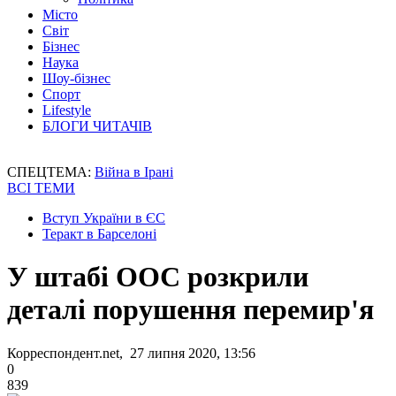
Місто
Світ
Бізнес
Наука
Шоу-бізнес
Спорт
Lifestyle
БЛОГИ ЧИТАЧІВ
СПЕЦТЕМА:
Війна в Ірані
ВСІ ТЕМИ
Вступ України в ЄС
Теракт в Барселоні
У штабі ООС розкрили
деталі порушення перемир'я
Корреспондент.net, 27 липня 2020, 13:56
0
839