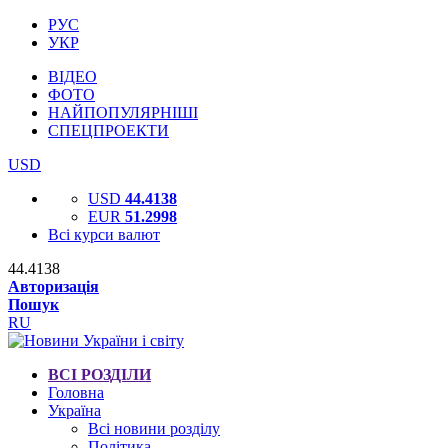
РУС
УКР
ВІДЕО
ФОТО
НАЙПОПУЛЯРНІШІ
СПЕЦПРОЕКТИ
USD
USD
44.4138
EUR
51.2998
Всі курси валют
44.4138
Авторизація
Пошук
RU
ВСІ РОЗДІЛИ
Головна
Україна
Всі новини розділу
Політика