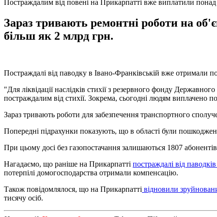
Постраждалим від повені на Прикарпатті вже виплатили понад
Зараз тривають ремонтні роботи на об'є
більш як 2 млрд грн.
Постраждалі від паводку в Івано-Франківській вже отримали 
"Для ліквідації наслідків стихії з резервного фонду Державног
постраждалим від стихії. Зокрема, сьогодні людям виплачено по
Зараз тривають роботи для забезпечення транспортного сполучен
Попередні підрахунки показують, що в області були пошкоджені 
При цьому досі без газопостачання залишаються 1807 абонентів
Нагадаємо, що раніше на Прикарпатті
постраждалі від паводків
потерпілі домогосподарства отримали компенсацію.
Також повідомлялося, що на Прикарпатті
відновили зруйновани
тисячу осіб.