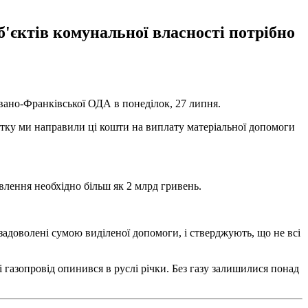
б'єктів комунальної власності потрібно
вано-Франківської ОДА в понеділок, 27 липня.
чатку ми направили ці кошти на виплату матеріальної допомоги
овлення необхідно більш як 2 млрд гривень.
задоволені сумою виділеної допомоги, і стверджують, що не всі
і газопровід опинився в руслі річки. Без газу залишилися понад