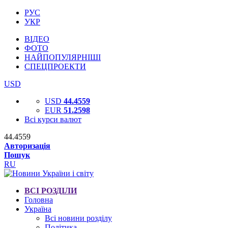
РУС
УКР
ВІДЕО
ФОТО
НАЙПОПУЛЯРНІШІ
СПЕЦПРОЕКТИ
USD
USD
44.4559
EUR
51.2598
Всі курси валют
44.4559
Авторизація
Пошук
RU
ВСІ РОЗДІЛИ
Головна
Україна
Всі новини розділу
Політика