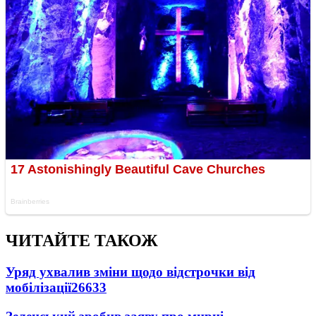
ЧИТАЙТЕ ТАКОЖ
Уряд ухвалив зміни щодо відстрочки від
мобілізації
26633