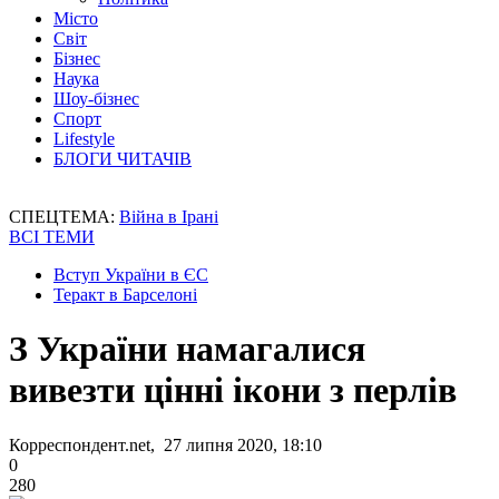
Місто
Світ
Бізнес
Наука
Шоу-бізнес
Спорт
Lifestyle
БЛОГИ ЧИТАЧІВ
СПЕЦТЕМА:
Війна в Ірані
ВСІ ТЕМИ
Вступ України в ЄС
Теракт в Барселоні
З України намагалися
вивезти цінні ікони з перлів
Корреспондент.net, 27 липня 2020, 18:10
0
280