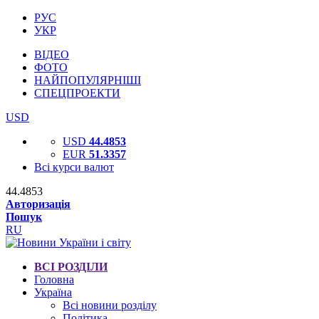
РУС
УКР
ВІДЕО
ФОТО
НАЙПОПУЛЯРНІШІ
СПЕЦПРОЕКТИ
USD
USD
44.4853
EUR
51.3357
Всі курси валют
44.4853
Авторизація
Пошук
RU
ВСІ РОЗДІЛИ
Головна
Україна
Всі новини розділу
Політика