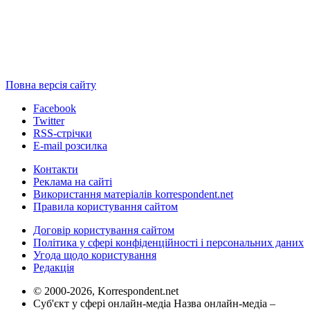
Повна версія сайту
Facebook
Twitter
RSS-стрічки
E-mail розсилка
Контакти
Реклама на сайті
Використання матеріалів korrespondent.net
Правила користування сайтом
Договір користування сайтом
Політика у сфері конфіденційності і персональних даних
Угода щодо користування
Редакція
© 2000-2026, Korrespondent.net
Суб'єкт у сфері онлайн-медіа Назва онлайн-медіа –