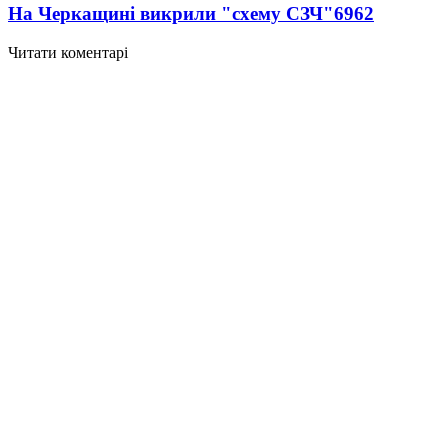
На Черкащині викрили "схему СЗЧ"
6962
Читати коментарі