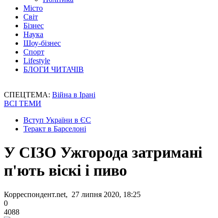
Місто
Світ
Бізнес
Наука
Шоу-бізнес
Спорт
Lifestyle
БЛОГИ ЧИТАЧІВ
СПЕЦТЕМА:
Війна в Ірані
ВСІ ТЕМИ
Вступ України в ЄС
Теракт в Барселоні
У СІЗО Ужгорода затримані
п'ють віскі і пиво
Корреспондент.net, 27 липня 2020, 18:25
0
4088