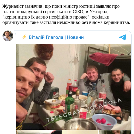
Журналіст зазначив, що поки міністр юстиції заявляє про
платні подарункові сертифікати в СІЗО, в Ужгороді
"керівництво їх давно неофіційно продає", оскільки
організувати таке застілля неможливо без відома керівництва.