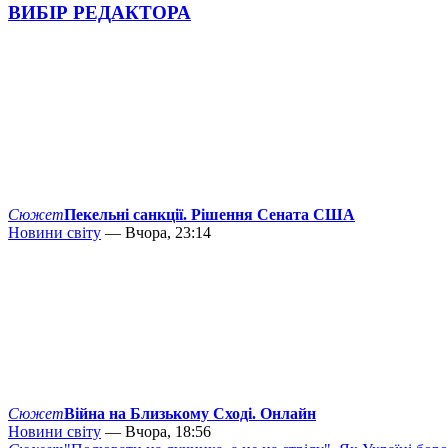
ВИБІР РЕДАКТОРА
Сюжет
Пекельні санкції. Рішення Сената США
Новини світу
— Вчора, 23:14
Сюжет
Війна на Близькому Сході. Онлайн
Новини світу
— Вчора, 18:56