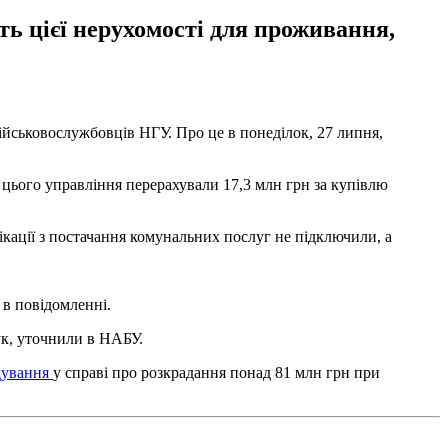
ть цієї нерухомості для проживання,
ійськовослужбовців НГУ. Про це в понеділок, 27 липня,
 цього управління перерахували 17,3 млн грн за купівлю
ікації з постачання комунальних послуг не підключили, а
 в повідомленні.
шук, уточнили в НАБУ.
дування
у справі про розкрадання понад 81 млн грн при