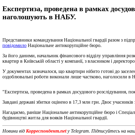
Експертиза, проведена в рамках досудов
наголошують в НАБУ.
Представники командування Національної гвардії разом з підпр
повідомило
Національне антикорупційне бюро.
За його даними, начальник фінансового відділу управління розк
квартир в Київській області у компанії, з власником і директоро
У документах зазначалося, що квартири нібито готові до заселе
оздоблювальні роботи виконали лише частково, наголосили в 
"Експертиза, проведена в рамках досудового розслідування, пок
Завдані державі збитки оцінено в 17,3 млн грн. Двоє учасників
Нагадаємо, раніше Національне антикорупційне бюро і Спеціа
будівництві житла для вояків Національної гвардії.
Новини від
Корреспондент.net
у Telegram. Підписуйтесь на на