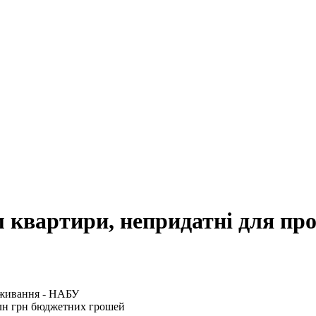
м квартири, непридатні для п
млн грн бюджетних грошей