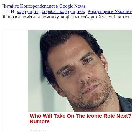
Читайте Korrespondent.net в Google News
ТЕГИ:
коррупция
,
борьба с коррупцией
,
Коррупция в Украине
Якщо ви помітили помилку, виділіть необхідний текст і натисніт