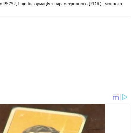
у PS752, і що інформація з параметричного (FDR) і мовного