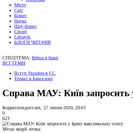
Місто
Світ
Бізнес
Наука
Шоу-бізнес
Спорт
Lifestyle
БЛОГИ ЧИТАЧІВ
СПЕЦТЕМА:
Війна в Ірані
ВСІ ТЕМИ
Вступ України в ЄС
Теракт в Барселоні
Справа МАУ: Київ запросить 
Корреспондент.net, 27 липня 2020, 20:03
0
623
Місце аварії літака