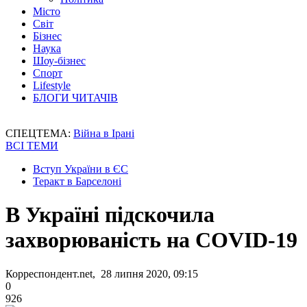
Місто
Світ
Бізнес
Наука
Шоу-бізнес
Спорт
Lifestyle
БЛОГИ ЧИТАЧІВ
СПЕЦТЕМА:
Війна в Ірані
ВСІ ТЕМИ
Вступ України в ЄС
Теракт в Барселоні
В Україні підскочила
захворюваність на COVID-19
Корреспондент.net, 28 липня 2020, 09:15
0
926