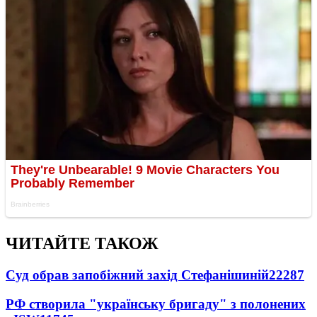
ЧИТАЙТЕ ТАКОЖ
Суд обрав запобіжний захід Стефанішиній
22287
РФ створила "українську бригаду" з полонених