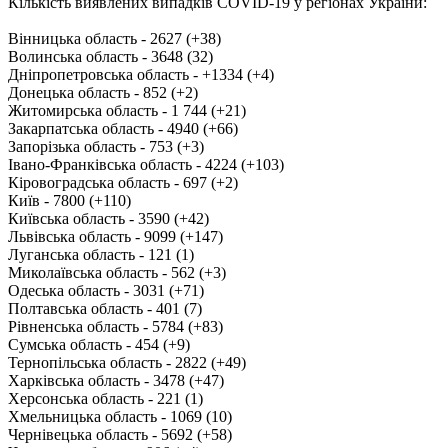
Кількість виявлених випадків COVID-19 у регіонах України:
Вінницька область - 2627 (+38)
Волинська область - 3648 (32)
Дніпропетровська область - +1334 (+4)
Донецька область - 852 (+2)
Житомирська область - 1 744 (+21)
Закарпатська область - 4940 (+66)
Запорізька область - 753 (+3)
Івано-Франківська область - 4224 (+103)
Кіровоградська область - 697 (+2)
Київ - 7800 (+110)
Київська область - 3590 (+42)
Львівська область - 9099 (+147)
Луганська область - 121 (1)
Миколаївська область - 562 (+3)
Одеська область - 3031 (+71)
Полтавська область - 401 (7)
Рівненська область - 5784 (+83)
Сумська область - 454 (+9)
Тернопільська область - 2822 (+49)
Харківська область - 3478 (+47)
Херсонська область - 221 (1)
Хмельницька область - 1069 (10)
Чернівецька область - 5692 (+58)