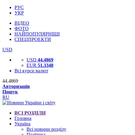
РУС
УКР
ВІДЕО
ФОТО
НАЙПОПУЛЯРНІШІ
СПЕЦПРОЕКТИ
USD
USD
44.4869
EUR
51.3348
Всі курси валют
44.4869
Авторизація
Пошук
RU
ВСІ РОЗДІЛИ
Головна
Україна
Всі новини розділу
Політика