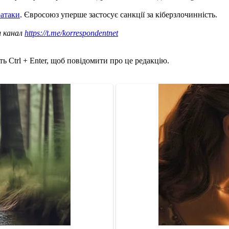
ратаки
. Євросоюз уперше застосує санкції за кіберзлочинність.
ш канал
https://t.me/korrespondentnet
ь Ctrl + Enter, щоб повідомити про це редакцію.