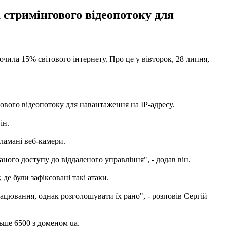
 стримінгового відеопотоку для
лючила 15% світового інтернету. Про це у вівторок, 28 липня,
ового відеопотоку для навантаження на IP-адресу.
ін.
ламані веб-камери.
ного доступу до віддаленого управління", - додав він.
де були зафіксовані такі атаки.
рацювання, однак розголошувати їх рано", - розповів Сергій
льше 6500 з доменом ua.