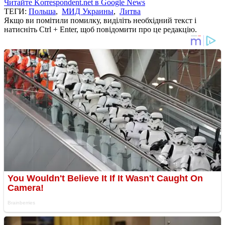
Читайте Korrespondent.net в Google News
ТЕГИ:
Польша
,
МИД Украины
,
Литва
Якщо ви помітили помилку, виділіть необхідний текст і
натисніть Ctrl + Enter, щоб повідомити про це редакцію.