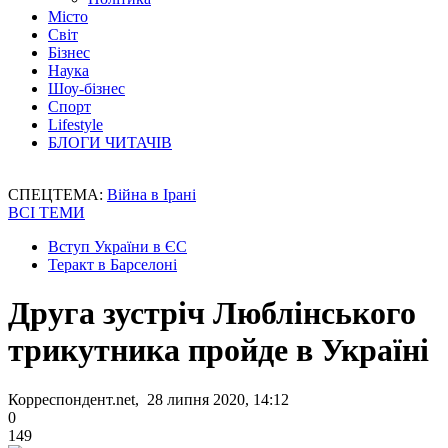
Місто
Світ
Бізнес
Наука
Шоу-бізнес
Спорт
Lifestyle
БЛОГИ ЧИТАЧІВ
СПЕЦТЕМА:
Війна в Ірані
ВСІ ТЕМИ
Вступ України в ЄС
Теракт в Барселоні
Друга зустріч Люблінського
трикутника пройде в Україні
Корреспондент.net, 28 липня 2020, 14:12
0
149