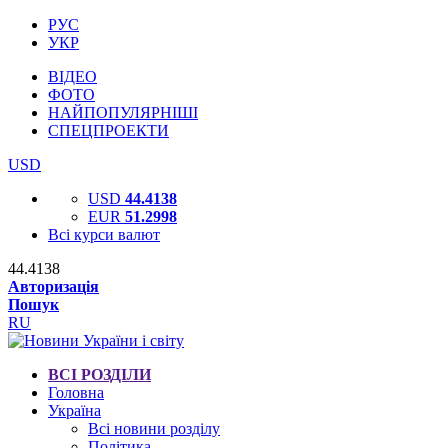
РУС
УКР
ВІДЕО
ФОТО
НАЙПОПУЛЯРНІШІ
СПЕЦПРОЕКТИ
USD
USD
44.4138
EUR
51.2998
Всі курси валют
44.4138
Авторизація
Пошук
RU
ВСІ РОЗДІЛИ
Головна
Україна
Всі новини розділу
Політика