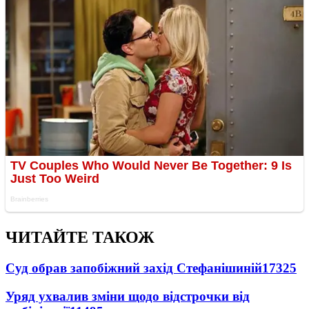
ЧИТАЙТЕ ТАКОЖ
Суд обрав запобіжний захід Стефанішиній
17325
Уряд ухвалив зміни щодо відстрочки від