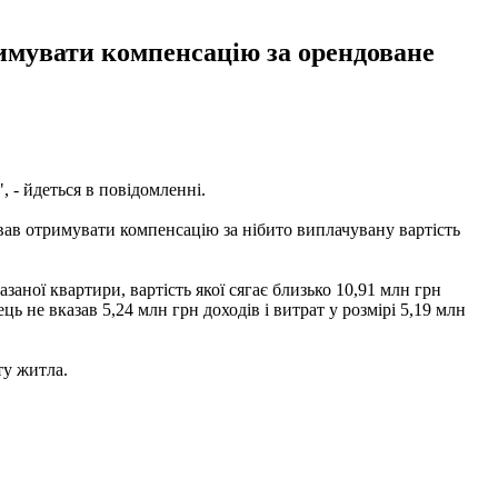
римувати компенсацію за орендоване
", - йдеться в повідомленні.
вав отримувати компенсацію за нібито виплачувану вартість
аної квартири, вартість якої сягає близько 10,91 млн грн
ь не вказав 5,24 млн грн доходів і витрат у розмірі 5,19 млн
ту житла.