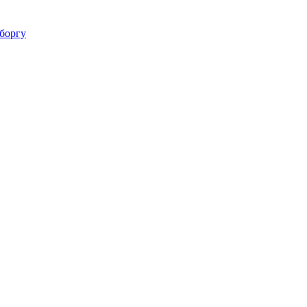
 боргу