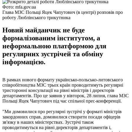
Фото: mfa.gov.ua
Глава МЗС Польщі Яцек Чапутович (в центрі) розповів про
роботу Люблінського трикутника
Новий майданчик не буде
формалізованим інститутом, а
неформальною платформою для
регулярних зустрічей та обміну
інформацією.
В рамках нового формату українсько-польсько-литовського
співробітництва МЗС трьох країн проводитимуть регулярні
тристоронні консультації на рівні міністрів і директорів
департаментів. Про це заявив у вівторок, 28 липня, глава МЗС
Польщі Яцек Чапутович під час спільної прес-конференції.
"Ми домовилися про регулярні зустрічі у форматі міністрів
закордонних справ, домовилися створити посади офіцерів
зв'язку в наших міністерствах. Зустрічі також
проводитимуться на рівні директорів департаментів і,