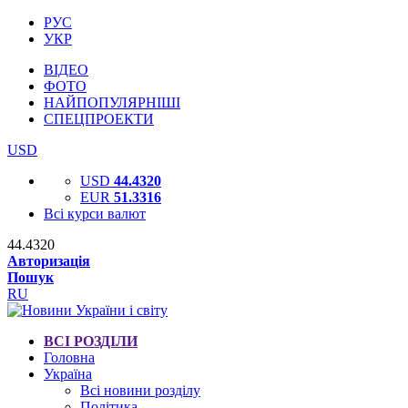
РУС
УКР
ВІДЕО
ФОТО
НАЙПОПУЛЯРНІШІ
СПЕЦПРОЕКТИ
USD
USD
44.4320
EUR
51.3316
Всі курси валют
44.4320
Авторизація
Пошук
RU
ВСІ РОЗДІЛИ
Головна
Україна
Всі новини розділу
Політика