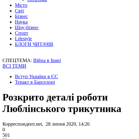
Місто
Світ
Бізнес
Наука
Шоу-бізнес
Спорт
Lifestyle
БЛОГИ ЧИТАЧІВ
СПЕЦТЕМА:
Війна в Ірані
ВСІ ТЕМИ
Вступ України в ЄС
Теракт в Барселоні
Розкрито деталі роботи
Люблінського трикутника
Корреспондент.net, 28 липня 2020, 14:26
0
501