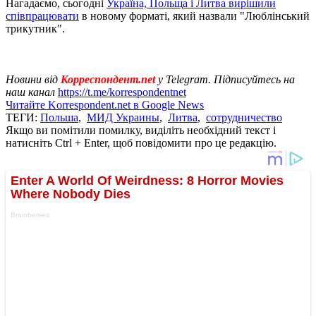
Нагадаємо, сьогодні
Україна, Польща і Литва вирішили
співпрацювати
в новому форматі, який назвали "Люблінський
трикутник".
Новини від
Корреспондент.net
у Telegram. Підписуйтесь на
наш канал
https://t.me/korrespondentnet
Читайте Korrespondent.net в Google News
ТЕГИ:
Польша
,
МИД Украины
,
Литва
,
сотрудничество
Якщо ви помітили помилку, виділіть необхідний текст і
натисніть Ctrl + Enter, щоб повідомити про це редакцію.