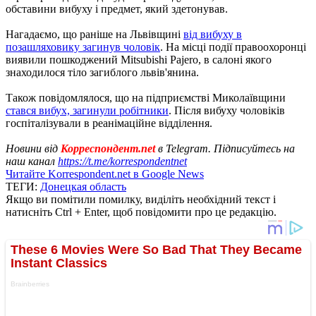
обставини вибуху і предмет, який здетонував.
Нагадаємо, що раніше на Львівщині
від вибуху в
позашляховику загинув чоловік
. На місці події правоохоронці
виявили пошкоджений Mitsubishi Pajero, в салоні якого
знаходилося тіло загиблого львів'янина.
Також повідомлялося, що на підприємстві Миколаївщини
стався вибух, загинули робітники
. Після вибуху чоловіків
госпіталізували в реанімаційне відділення.
Новини від
Корреспондент.net
в Telegram. Підписуйтесь на
наш канал
https://t.me/korrespondentnet
Читайте Korrespondent.net в Google News
ТЕГИ:
Донецкая область
Якщо ви помітили помилку, виділіть необхідний текст і
натисніть Ctrl + Enter, щоб повідомити про це редакцію.