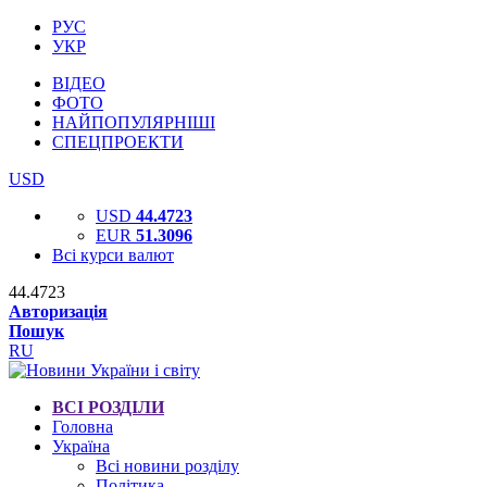
РУС
УКР
ВІДЕО
ФОТО
НАЙПОПУЛЯРНІШІ
СПЕЦПРОЕКТИ
USD
USD
44.4723
EUR
51.3096
Всі курси валют
44.4723
Авторизація
Пошук
RU
ВСІ РОЗДІЛИ
Головна
Україна
Всі новини розділу
Політика