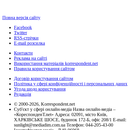
Повна версія сайту
Facebook
Twitter
RSS-стрічки
E-mail розсилка
Контакти
Реклама на сайті
Використання матеріалів korrespondent.net
Правила користування сайтом
Договір користування сайтом
Політика у сфері конфіденційності і персональних даних
Угода щодо користування
Редакція
© 2000-2026, Korrespondent.net
Суб'єкт у сфері онлайн-медіа Назва онлайн-медіа –
«КореспонденТ.net» Адреса: 02091, місто Київ,
ХАРКІВСЬКЕ ШОСЕ, будинок 172-Б, офіс 208/1 E-mail:
sunlight@mediadim.com.ua
Телефон: 044-205-43-00