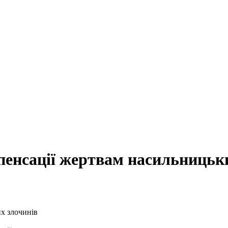
пенсації жертвам насильницьк