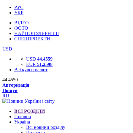
РУС
УКР
ВІДЕО
ФОТО
НАЙПОПУЛЯРНІШІ
СПЕЦПРОЕКТИ
USD
USD
44.4559
EUR
51.2598
Всі курси валют
44.4559
Авторизація
Пошук
RU
ВСІ РОЗДІЛИ
Головна
Україна
Всі новини розділу
Політика