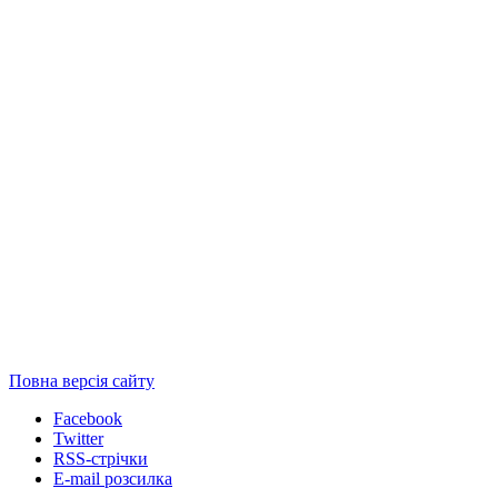
Повна версія сайту
Facebook
Twitter
RSS-стрічки
E-mail розсилка