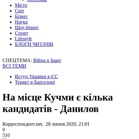
Місто
Світ
Бізнес
Наука
Шоу-бізнес
Спорт
Lifestyle
БЛОГИ ЧИТАЧІВ
СПЕЦТЕМА:
Війна в Ірані
ВСІ ТЕМИ
Вступ України в ЄС
Теракт в Барселоні
На місце Кучми є кілька
кандидатів - Данилов
Корреспондент.net, 28 липня 2020, 21:01
0
510