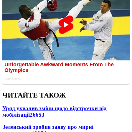
ЧИТАЙТЕ ТАКОЖ
Уряд ухвалив зміни щодо відстрочки від
мобілізації
26653
Зеленський зробив заяву про мирні