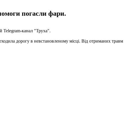
помоги погасли фари.
й Telegram-канал "Труха".
ереходила дорогу в невстановленому місці. Від отриманих травм