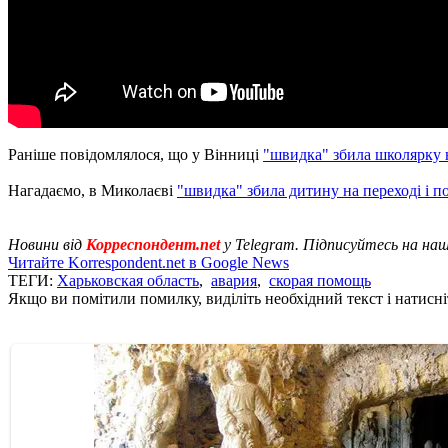
Раніше повідомлялося, що у Вінниці
"швидка" збила школярку н
Нагадаємо, в Миколаєві
"швидка" збила дитину на переході і п
Новини від
Корреспондент.net
у Telegram. Підписуйтесь на на
Читайте Korrespondent.net в Google News
ТЕГИ:
Харьковская область
,
авария
,
скорая помощь
Якщо ви помітили помилку, виділіть необхідний текст і натисніт