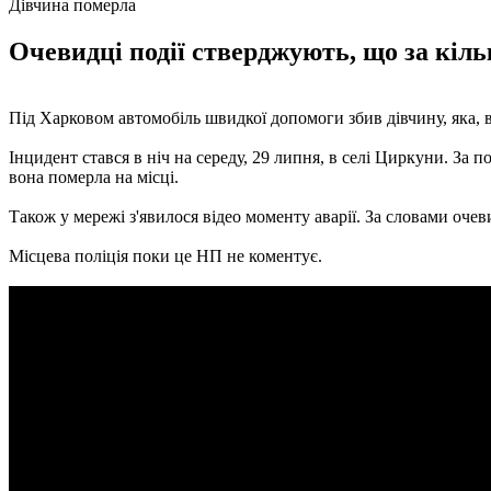
Дівчина померла
Очевидці події стверджують, що за кіл
Під Харковом автомобіль швидкої допомоги збив дівчину, яка, 
Інцидент стався в ніч на середу, 29 липня, в селі Циркуни. За
вона померла на місці.
Також у мережі з'явилося відео моменту аварії. За словами очев
Місцева поліція поки це НП не коментує.