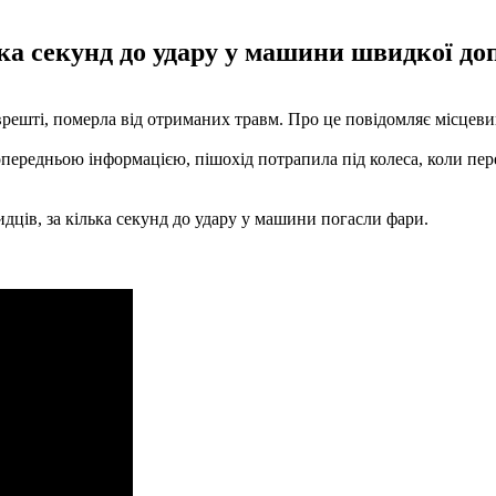
ька секунд до удару у машини швидкої до
врешті, померла від отриманих травм. Про це повідомляє місцеви
 попередньою інформацією, пішохід потрапила під колеса, коли п
идців, за кілька секунд до удару у машини погасли фари.