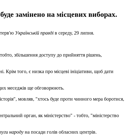
буде замінено на місцевих виборах.
нтерв'ю
Українській правді
в середу, 29 липня.
- тобто, збільшення доступу до прийняття рішень,
. Крім того, є низка про місцеві ініціативи, щоб дати
цих меседжів ще обговорюють.
історія", мовляв, "хтось буде проти чинного мера боротися,
ентральний орган, як міністерство" - тобто, "міністерство
луги народу
на посади голів обласних центрів.