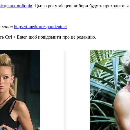
ісцевих виборів
. Цього року місцеві вибори будуть проходити з
ш канал
https://t.me/korrespondentnet
ь Ctrl + Enter, щоб повідомити про це редакцію.