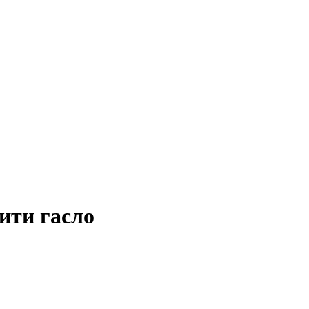
ити гасло