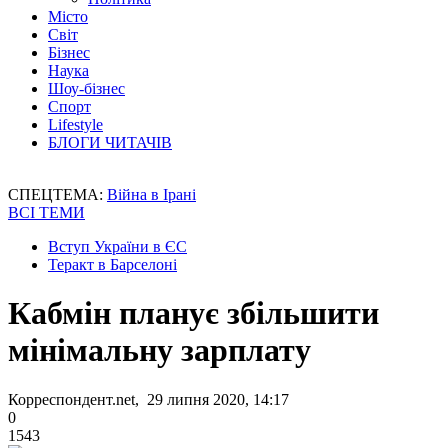
Місто
Світ
Бізнес
Наука
Шоу-бізнес
Спорт
Lifestyle
БЛОГИ ЧИТАЧІВ
СПЕЦТЕМА:
Війна в Ірані
ВСІ ТЕМИ
Вступ України в ЄС
Теракт в Барселоні
Кабмін планує збільшити
мінімальну зарплату
Корреспондент.net, 29 липня 2020, 14:17
0
1543