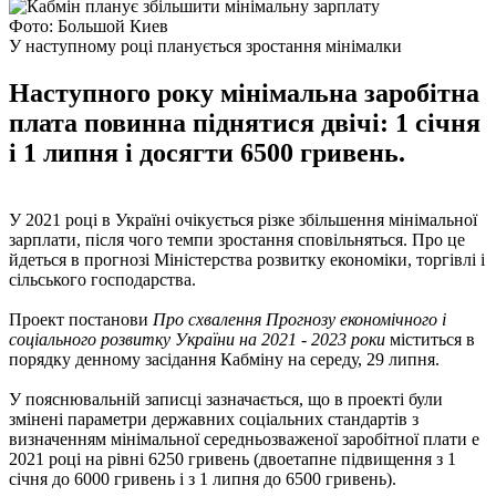
Фото: Большой Киев
У наступному році планується зростання мінімалки
Наступного року мінімальна заробітна
плата повинна піднятися двічі: 1 січня
і 1 липня і досягти 6500 гривень.
У 2021 році в Україні очікується різке збільшення мінімальної
зарплати, після чого темпи зростання сповільняться. Про це
йдеться в прогнозі Міністерства розвитку економіки, торгівлі і
сільського господарства.
Проект постанови
Про схвалення Прогнозу економічного і
соціального розвитку України на 2021 - 2023 роки
міститься в
порядку денному засідання Кабміну на середу, 29 липня.
У пояснювальній записці зазначається, що в проекті були
змінені параметри державних соціальних стандартів з
визначенням мінімальної середньозваженої заробітної плати e
2021 році на рівні 6250 гривень (двоетапне підвищення з 1
січня до 6000 гривень і з 1 липня до 6500 гривень).