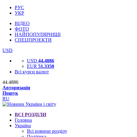
РУС
УКР
ВІДЕО
ФОТО
НАЙПОПУЛЯРНІШІ
СПЕЦПРОЕКТИ
USD
USD
44.4886
EUR
51.3350
Всі курси валют
44.4886
Авторизація
Пошук
RU
ВСІ РОЗДІЛИ
Головна
Україна
Всі новини розділу
Політика