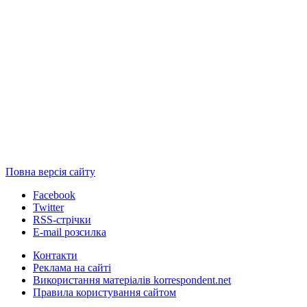
Повна версія сайту
Facebook
Twitter
RSS-стрічки
E-mail розсилка
Контакти
Реклама на сайті
Використання матеріалів korrespondent.net
Правила користування сайтом