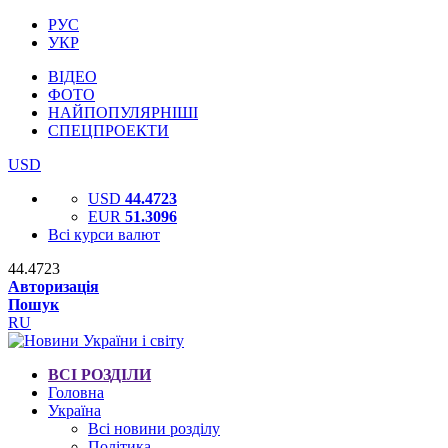
РУС
УКР
ВІДЕО
ФОТО
НАЙПОПУЛЯРНІШІ
СПЕЦПРОЕКТИ
USD
USD
44.4723
EUR
51.3096
Всі курси валют
44.4723
Авторизація
Пошук
RU
ВСІ РОЗДІЛИ
Головна
Україна
Всі новини розділу
Політика