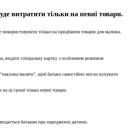
уде витратити тільки на певні товари.
е використовувати тільки на придбання товарів для малюка.
на, видати спеціальну картку з особливим режимом
 "пакунка маляти", щоб батьки самостійно могли купувати
 на ці гроші тільки певні товари.
видається батькам при народженні дитини.