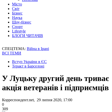
Місто
Світ
Бізнес
Наука
Шоу-бізнес
Спорт
Lifestyle
БЛОГИ ЧИТАЧІВ
СПЕЦТЕМА:
Війна в Ірані
ВСІ ТЕМИ
Вступ України в ЄС
Теракт в Барселоні
У Луцьку другий день триває
акція ветеранів і підприємців
Корреспондент.net, 29 липня 2020, 17:00
0
309