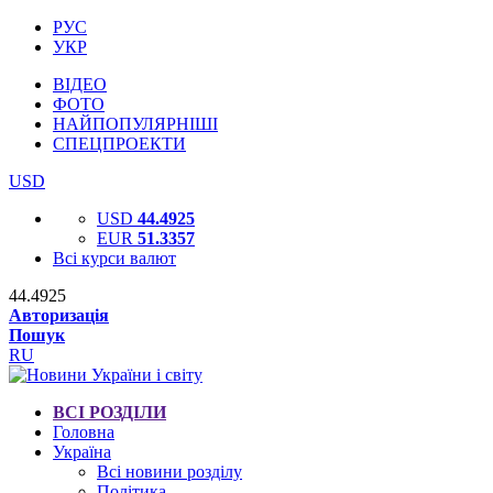
РУС
УКР
ВІДЕО
ФОТО
НАЙПОПУЛЯРНІШІ
СПЕЦПРОЕКТИ
USD
USD
44.4925
EUR
51.3357
Всі курси валют
44.4925
Авторизація
Пошук
RU
ВСІ РОЗДІЛИ
Головна
Україна
Всі новини розділу
Політика