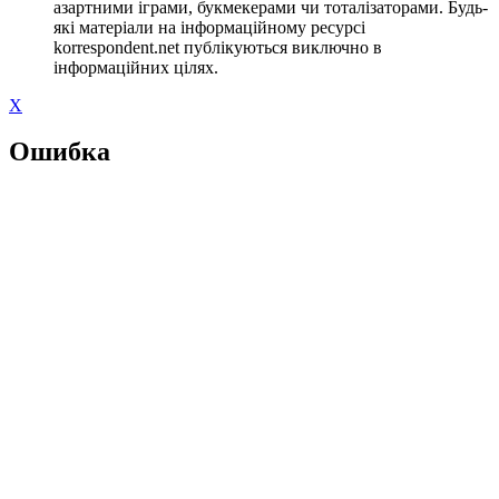
азартними іграми, букмекерами чи тоталізаторами. Будь-
які матеріали на інформаційному ресурсі
korrespondent.net публікуються виключно в
інформаційних цілях.
X
Ошибка