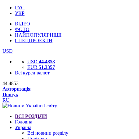
РУС
УКР
ВІДЕО
ФОТО
НАЙПОПУЛЯРНІШІ
СПЕЦПРОЕКТИ
USD
USD
44.4853
EUR
51.3357
Всі курси валют
44.4853
Авторизація
Пошук
RU
ВСІ РОЗДІЛИ
Головна
Україна
Всі новини розділу
Політика