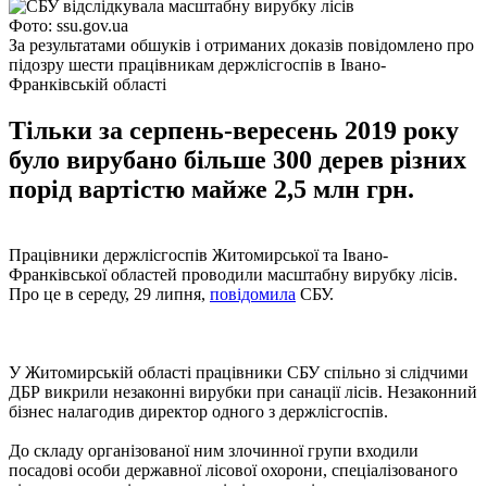
Фото: ssu.gov.ua
За результатами обшуків і отриманих доказів повідомлено про
підозру шести працівникам держлісгоспів в Івано-
Франківській області
Тільки за серпень-вересень 2019 року
було вирубано більше 300 дерев різних
порід вартістю майже 2,5 млн грн.
Працівники держлісгоспів Житомирської та Івано-
Франківської областей проводили масштабну вирубку лісів.
Про це в середу, 29 липня,
повідомила
СБУ.
У Житомирській області працівники СБУ спільно зі слідчими
ДБР викрили незаконні вирубки при санації лісів. Незаконний
бізнес налагодив директор одного з держлісгоспів.
До складу організованої ним злочинної групи входили
посадові особи державної лісової охорони, спеціалізованого