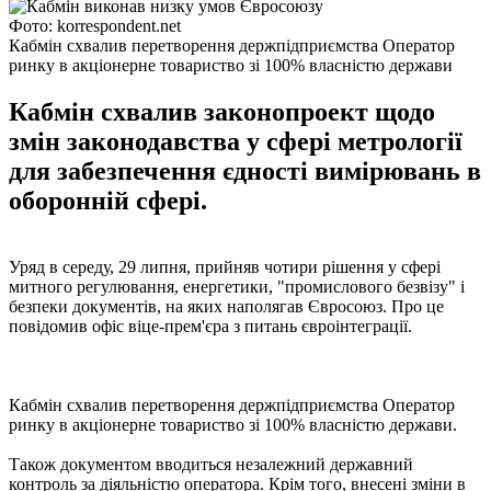
Фото: korrespondent.net
Кабмін схвалив перетворення держпідприємства Оператор
ринку в акціонерне товариство зі 100% власністю держави
Кабмін схвалив законопроект щодо
змін законодавства у сфері метрології
для забезпечення єдності вимірювань в
оборонній сфері.
Уряд в середу, 29 липня, прийняв чотири рішення у сфері
митного регулювання, енергетики, "промислового безвізу" і
безпеки документів, на яких наполягав Євросоюз. Про це
повідомив офіс віце-прем'єра з питань євроінтеграції.
Кабмін схвалив перетворення держпідприємства Оператор
ринку в акціонерне товариство зі 100% власністю держави.
Також документом вводиться незалежний державний
контроль за діяльністю оператора. Крім того, внесені зміни в