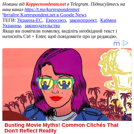
Новини від
Корреспондент.net
в Telegram. Підписуйтесь на
наш канал
https://t.me/korrespondentnet
Читайте Korrespondent.net в Google News
ТЕГИ:
Украина-ЕС
,
Евросоюз
,
законопроект
,
Кабмин
Украины
,
законодательство
Якщо ви помітили помилку, виділіть необхідний текст і
натисніть Ctrl + Enter, щоб повідомити про це редакцію.