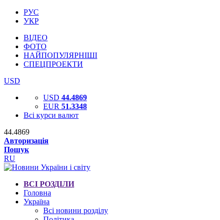
РУС
УКР
ВІДЕО
ФОТО
НАЙПОПУЛЯРНІШІ
СПЕЦПРОЕКТИ
USD
USD
44.4869
EUR
51.3348
Всі курси валют
44.4869
Авторизація
Пошук
RU
ВСІ РОЗДІЛИ
Головна
Україна
Всі новини розділу
Політика