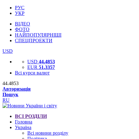
РУС
УКР
ВІДЕО
ФОТО
НАЙПОПУЛЯРНІШІ
СПЕЦПРОЕКТИ
USD
USD
44.4853
EUR
51.3357
Всі курси валют
44.4853
Авторизація
Пошук
RU
ВСІ РОЗДІЛИ
Головна
Україна
Всі новини розділу
Політика