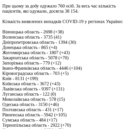
При цьому за добу одужало 760 осіб. За весь час кількість
пацієнтів, які одужали, досягла 38 154.
Кількість виявлених випадків COVID-19 у регіонах України:
Вінницька область - 2698 (+38)
Волинська область - 3735 (41)
Дніпропетровська область - 1394 (30)
Донецька область - 865 (+4)
Житомирська область - 1807 (+43)
Закарпатська область - 5078 (+70)
Запорізька область - 779 (+12)
Івано-Франківська область - 4446 (+104)
Кіровоградська область - 703 (+5)
Київ - 8131 (+199)
Київська область - 3672 (+43)
Львівська область - 9397 (+131)
Луганська область - 122 (0)
Миколаївська область - 578 (15)
Одеська область - 3150 (+46)
Полтавська область - 431 (+17)
Рівненська область - 5942 (+105)
Сумська область - 484 (+17)
Тернопільська область - 2922 (+70)