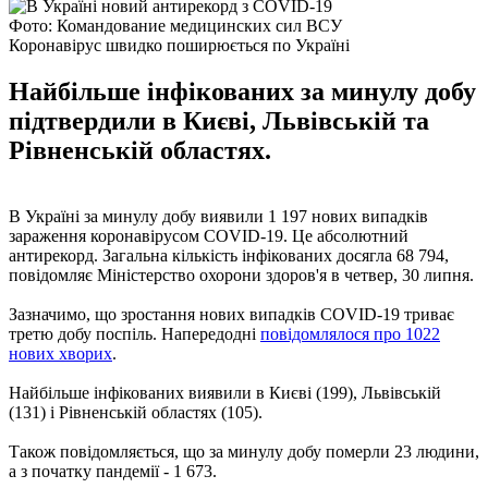
Фото: Командование медицинских сил ВСУ
Коронавірус швидко поширюється по Україні
Найбільше інфікованих за минулу добу
підтвердили в Києві, Львівській та
Рівненській областях.
В Україні за минулу добу виявили 1 197 нових випадків
зараження коронавірусом COVID-19. Це абсолютний
антирекорд. Загальна кількість інфікованих досягла 68 794,
повідомляє Міністерство охорони здоров'я в четвер, 30 липня.
Зазначимо, що зростання нових випадків COVID-19 триває
третю добу поспіль. Напередодні
повідомлялося про 1022
нових хворих
.
Найбільше інфікованих виявили в Києві (199), Львівській
(131) і Рівненській областях (105).
Також повідомляється, що за минулу добу померли 23 людини,
а з початку пандемії - 1 673.