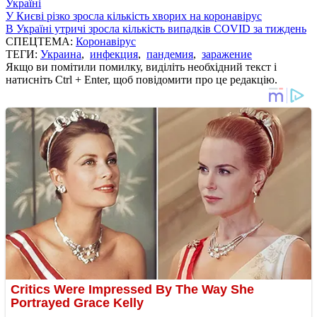
Україні
У Києві різко зросла кількість хворих на коронавірус
В Україні утричі зросла кількість випадків COVID за тиждень
СПЕЦТЕМА:
Коронавірус
ТЕГИ:
Украина
,
инфекция
,
пандемия
,
заражение
Якщо ви помітили помилку, виділіть необхідний текст і
натисніть Ctrl + Enter, щоб повідомити про це редакцію.