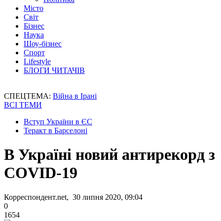
Місто
Світ
Бізнес
Наука
Шоу-бізнес
Спорт
Lifestyle
БЛОГИ ЧИТАЧІВ
СПЕЦТЕМА:
Війна в Ірані
ВСІ ТЕМИ
Вступ України в ЄС
Теракт в Барселоні
В Україні новий антирекорд з
COVID-19
Корреспондент.net, 30 липня 2020, 09:04
0
1654