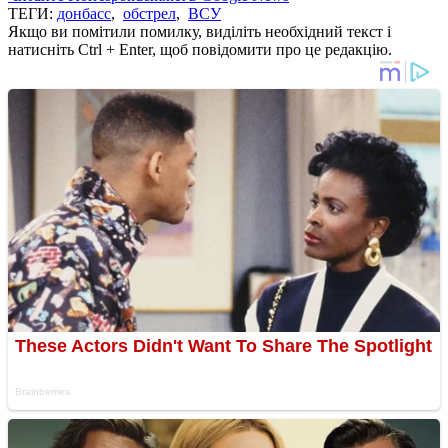
ТЕГИ:
донбасс
,
обстрел
,
ВСУ
Якщо ви помітили помилку, виділіть необхідний текст і
натисніть Ctrl + Enter, щоб повідомити про це редакцію.