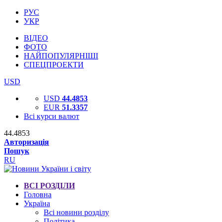
РУС
УКР
ВІДЕО
ФОТО
НАЙПОПУЛЯРНІШІ
СПЕЦПРОЕКТИ
USD
USD
44.4853
EUR
51.3357
Всі курси валют
44.4853
Авторизація
Пошук
RU
ВСІ РОЗДІЛИ
Головна
Україна
Всі новини розділу
Політика