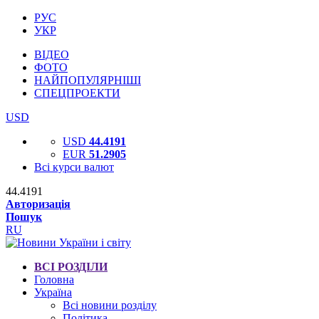
РУС
УКР
ВІДЕО
ФОТО
НАЙПОПУЛЯРНІШІ
СПЕЦПРОЕКТИ
USD
USD
44.4191
EUR
51.2905
Всі курси валют
44.4191
Авторизація
Пошук
RU
ВСІ РОЗДІЛИ
Головна
Україна
Всі новини розділу
Політика