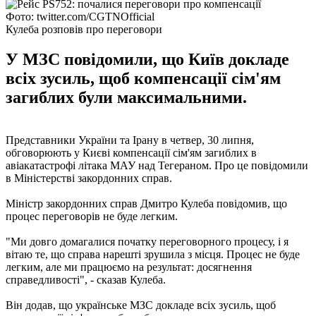
Фото: twitter.com/CGTNOfficial
Кулеба розповів про переговори
У МЗС повідомили, що Київ докладе
всіх зусиль, щоб компенсації сім'ям
загиблих були максимальними.
Представники України та Ірану в четвер, 30 липня,
обговорюють у Києві компенсації сім'ям загиблих в
авіакатастрофі літака МАУ над Тегераном. Про це повідомили
в Міністерстві закордонних справ.
Міністр закордонних справ Дмитро Кулеба повідомив, що
процес переговорів не буде легким.
"Ми довго домагалися початку переговорного процесу, і я
вітаю те, що справа нарешті зрушила з місця. Процес не буде
легким, але ми працюємо на результат: досягнення
справедливості", - сказав Кулеба.
Він додав, що українське МЗС докладе всіх зусиль, щоб