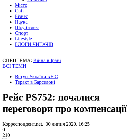
Місто
Світ
Бізнес
Наука
Шоу-бізнес
Спорт
Lifestyle
БЛОГИ ЧИТАЧІВ
СПЕЦТЕМА:
Війна в Ірані
ВСІ ТЕМИ
Вступ України в ЄС
Теракт в Барселоні
Рейс PS752: почалися
переговори про компенсації
Корреспондент.net, 30 липня 2020, 16:25
0
210