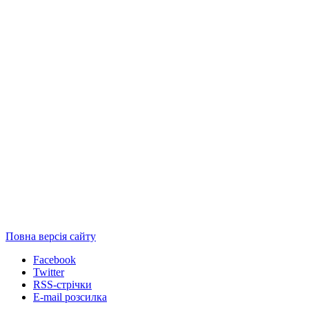
Повна версія сайту
Facebook
Twitter
RSS-стрічки
E-mail розсилка