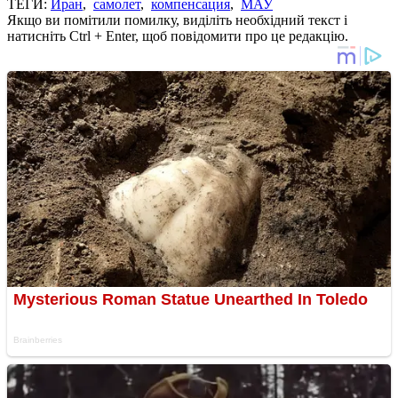
ТЕГИ:
Иран
,
самолет
,
компенсация
,
МАУ
Якщо ви помітили помилку, виділіть необхідний текст і
натисніть Ctrl + Enter, щоб повідомити про це редакцію.