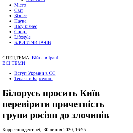
Місто
Світ
Бізнес
Наука
Шоу-бізнес
Спорт
Lifestyle
БЛОГИ ЧИТАЧІВ
СПЕЦТЕМА:
Війна в Ірані
ВСІ ТЕМИ
Вступ України в ЄС
Теракт в Барселоні
Білорусь просить Київ
перевірити причетність
групи росіян до злочинів
Корреспондент.net, 30 липня 2020, 16:55