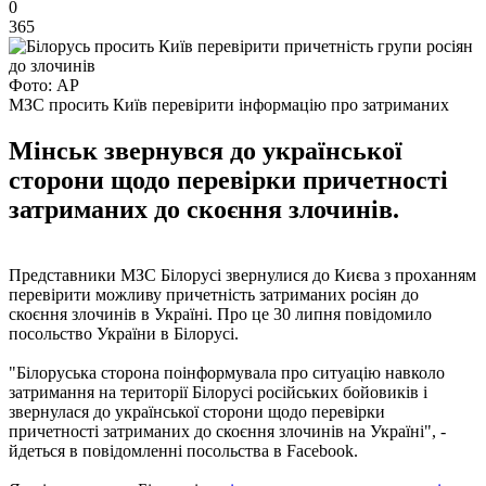
0
365
Фото: АР
МЗС просить Київ перевірити інформацію про затриманих
Мінськ звернувся до української
сторони щодо перевірки причетності
затриманих до скоєння злочинів.
Представники МЗС Білорусі звернулися до Києва з проханням
перевірити можливу причетність затриманих росіян до
скоєння злочинів в Україні. Про це 30 липня повідомило
посольство України в Білорусі.
"Білоруська сторона поінформувала про ситуацію навколо
затримання на території Білорусі російських бойовиків і
звернулася до української сторони щодо перевірки
причетності затриманих до скоєння злочинів на Україні", -
йдеться в повідомленні посольства в Facebook.