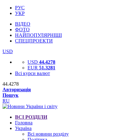
РУС
УКР
ВІДЕО
ФОТО
НАЙПОПУЛЯРНІШІ
СПЕЦПРОЕКТИ
USD
USD
44.4278
EUR
51.3281
Всі курси валют
44.4278
Авторизація
Пошук
RU
ВСІ РОЗДІЛИ
Головна
Україна
Всі новини розділу
Політика