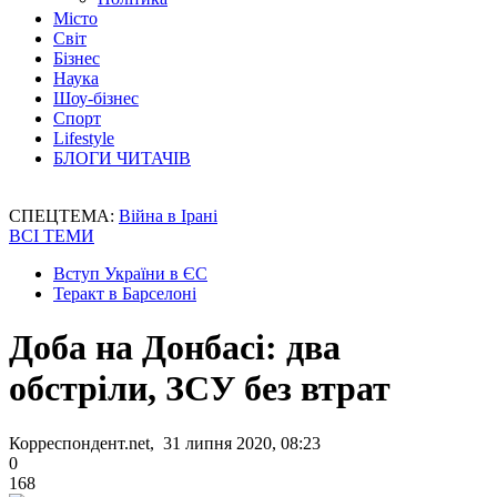
Місто
Світ
Бізнес
Наука
Шоу-бізнес
Спорт
Lifestyle
БЛОГИ ЧИТАЧІВ
СПЕЦТЕМА:
Війна в Ірані
ВСІ ТЕМИ
Вступ України в ЄС
Теракт в Барселоні
Доба на Донбасі: два
обстріли, ЗСУ без втрат
Корреспондент.net, 31 липня 2020, 08:23
0
168