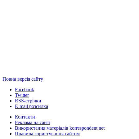
Повна версія сайту
Facebook
Twitter
RSS-стрічки
E-mail розсилка
Контакти
Реклама на сайті
Використання матеріалів korrespondent.net
Правила користування сайтом