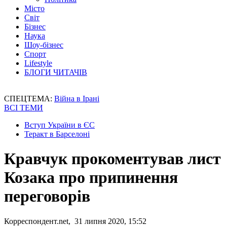
Місто
Світ
Бізнес
Наука
Шоу-бізнес
Спорт
Lifestyle
БЛОГИ ЧИТАЧІВ
СПЕЦТЕМА:
Війна в Ірані
ВСІ ТЕМИ
Вступ України в ЄС
Теракт в Барселоні
Кравчук прокоментував лист
Козака про припинення
переговорів
Корреспондент.net, 31 липня 2020, 15:52