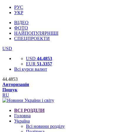
РУС
УКР
ВІДЕО
ФОТО
НАЙПОПУЛЯРНІШІ
СПЕЦПРОЕКТИ
USD
USD
44.4853
EUR
51.3357
Всі курси валют
44.4853
Авторизація
Пошук
RU
ВСІ РОЗДІЛИ
Головна
Україна
Всі новини розділу
Політика