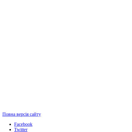
Повна версія сайту
Facebook
Twitter