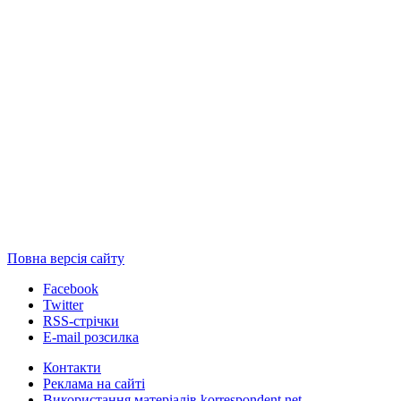
Повна версія сайту
Facebook
Twitter
RSS-стрічки
E-mail розсилка
Контакти
Реклама на сайті
Використання матеріалів korrespondent.net