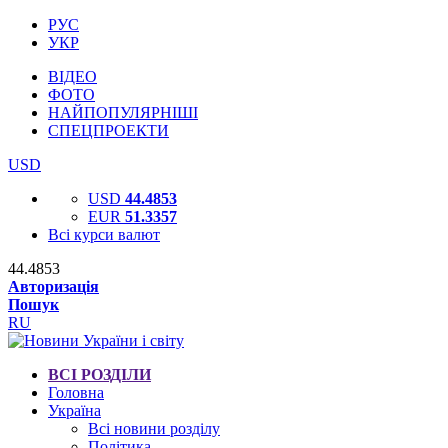
РУС
УКР
ВІДЕО
ФОТО
НАЙПОПУЛЯРНІШІ
СПЕЦПРОЕКТИ
USD
USD
44.4853
EUR
51.3357
Всі курси валют
44.4853
Авторизація
Пошук
RU
ВСІ РОЗДІЛИ
Головна
Україна
Всі новини розділу
Політика