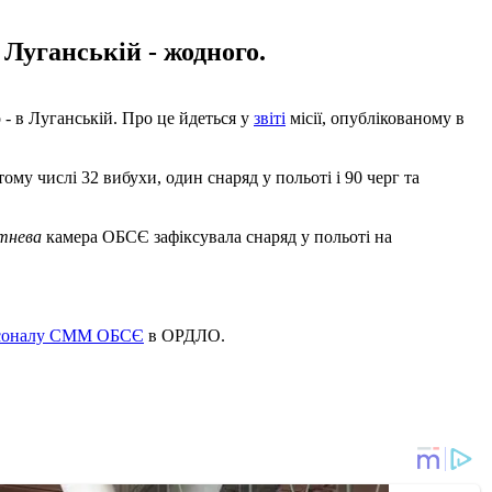
Луганській - жодного.
 - в Луганській. Про це йдеться у
звіті
місії, опублікованому в
у числі 32 вибухи, один снаряд у польоті і 90 черг та
тнева
камера ОБСЄ зафіксувала снаряд у польоті на
рсоналу СММ ОБСЄ
в ОРДЛО.