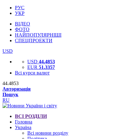
РУС
УКР
ВІДЕО
ФОТО
НАЙПОПУЛЯРНІШІ
СПЕЦПРОЕКТИ
USD
USD
44.4853
EUR
51.3357
Всі курси валют
44.4853
Авторизація
Пошук
RU
ВСІ РОЗДІЛИ
Головна
Україна
Всі новини розділу
Політика