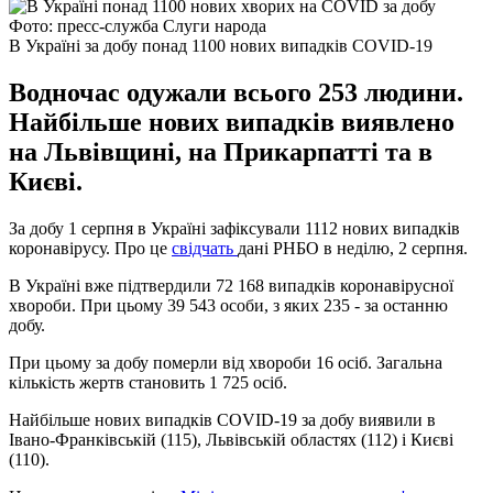
Фото: пресс-служба Слуги народа
В Україні за добу понад 1100 нових випадків COVID-19
Водночас одужали всього 253 людини.
Найбільше нових випадків виявлено
на Львівщині, на Прикарпатті та в
Києві.
За добу 1 серпня в Україні зафіксували 1112 нових випадків
коронавірусу. Про це
свідчать
дані РНБО в неділю, 2 серпня.
В Україні вже підтвердили 72 168 випадків коронавірусної
хвороби. При цьому 39 543 особи, з яких 235 - за останню
добу.
При цьому за добу померли від хвороби 16 осіб. Загальна
кількість жертв становить 1 725 осіб.
Найбільше нових випадків COVID-19 за добу виявили в
Івано-Франківській (115), Львівській областях (112) і Києві
(110).