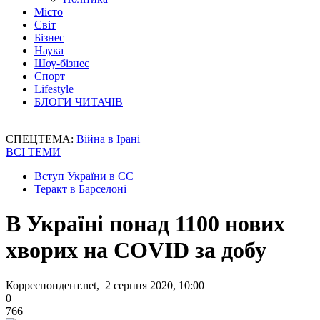
Місто
Світ
Бізнес
Наука
Шоу-бізнес
Спорт
Lifestyle
БЛОГИ ЧИТАЧІВ
СПЕЦТЕМА:
Війна в Ірані
ВСІ ТЕМИ
Вступ України в ЄС
Теракт в Барселоні
В Україні понад 1100 нових
хворих на COVID за добу
Корреспондент.net, 2 серпня 2020, 10:00
0
766