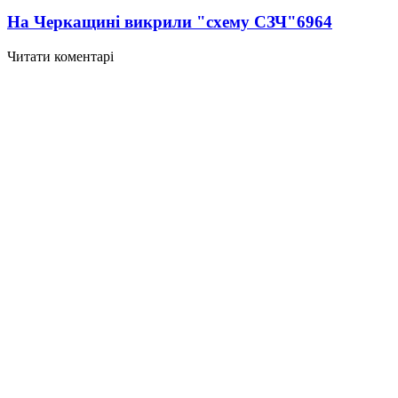
На Черкащині викрили "схему СЗЧ"
6964
Читати коментарі