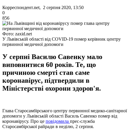
Корреспондент.net, 2 серпня 2020, 13:50
0
856
Фото: zaxid.net
У Львівській області від COVID-19 помер керівник центру
первинної медичної допомоги
У серпні Василю Савенку мало
виповнитися 60 років. Те, що
причиною смерті став саме
коронавірус, підтвердили в
Міністерстві охорони здоров'я.
Глава Старосамбірського центру первинної медико-санітарної
допомоги у Львівській області Василь Савенко помер від
коронавірусу. Про це
повідомила
прес-служба
Старосамбірської райради в неділю, 2 серпня.