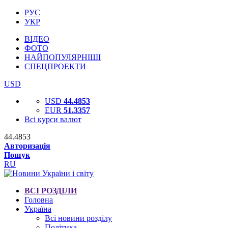
РУС
УКР
ВІДЕО
ФОТО
НАЙПОПУЛЯРНІШІ
СПЕЦПРОЕКТИ
USD
USD
44.4853
EUR
51.3357
Всі курси валют
44.4853
Авторизація
Пошук
RU
ВСІ РОЗДІЛИ
Головна
Україна
Всі новини розділу
Політика