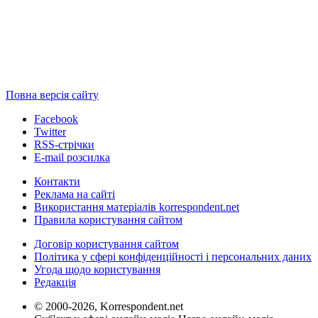
Повна версія сайту
Facebook
Twitter
RSS-стрічки
E-mail розсилка
Контакти
Реклама на сайті
Використання матеріалів korrespondent.net
Правила користування сайтом
Договір користування сайтом
Політика у сфері конфіденційності і персональних даних
Угода щодо користування
Редакція
© 2000-2026, Korrespondent.net