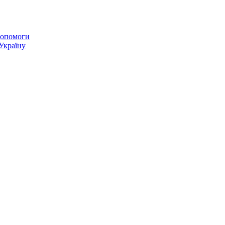
 допомоги
 Україну