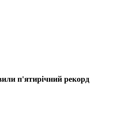
авили п'ятирічний рекорд