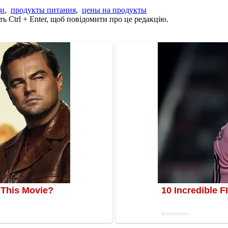
щи
,
продукты питания
,
цены на продукты
ь Ctrl + Enter, щоб повідомити про це редакцію.