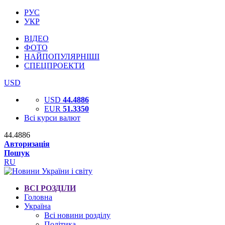
РУС
УКР
ВІДЕО
ФОТО
НАЙПОПУЛЯРНІШІ
СПЕЦПРОЕКТИ
USD
USD
44.4886
EUR
51.3350
Всі курси валют
44.4886
Авторизація
Пошук
RU
ВСІ РОЗДІЛИ
Головна
Україна
Всі новини розділу
Політика