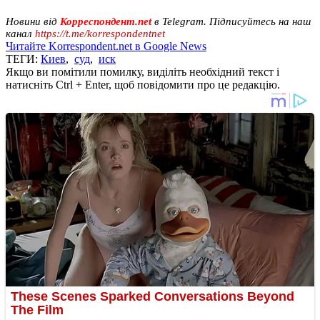
Новини від
Корреспондент.net
в Telegram. Підписуйтесь на наш
канал
https://t.me/korrespondentnet
Читайте Korrespondent.net в Google News
ТЕГИ:
Киев
,
суд
,
иск
Якщо ви помітили помилку, виділіть необхідний текст і
натисніть Ctrl + Enter, щоб повідомити про це редакцію.