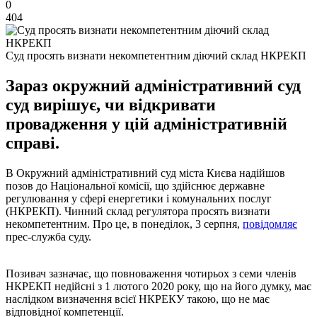
0
404
Суд просять визнати некомпетентним діючий склад НКРЕКП
Зараз окружний адміністративний суд
суд вирішує, чи відкривати
провадження у цій адміністративній
справі.
В Окружний адміністративний суд міста Києва надійшов
позов до Національної комісії, що здійснює державне
регулювання у сфері енергетики і комунальних послуг
(НКРЕКП). Чинний склад регулятора просять визнати
некомпетентним. Про це, в понеділок, 3 серпня,
повідомляє
прес-служба суду.
Позивач зазначає, що повноваження чотирьох з семи членів
НКРЕКП недійсні з 1 лютого 2020 року, що на його думку, має
наслідком визначення всієї НКРЕКУ такою, що не має
відповідної компетенції.