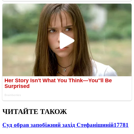
ЧИТАЙТЕ ТАКОЖ
Суд обрав запобіжний захід Стефанішиній
17781