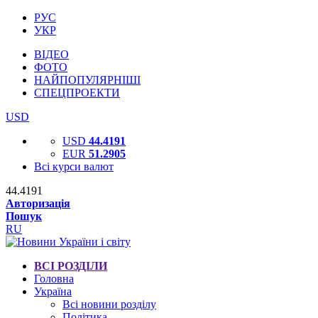
РУС
УКР
ВІДЕО
ФОТО
НАЙПОПУЛЯРНІШІ
СПЕЦПРОЕКТИ
USD
USD
44.4191
EUR
51.2905
Всі курси валют
44.4191
Авторизація
Пошук
RU
ВСІ РОЗДІЛИ
Головна
Україна
Всі новини розділу
Політика