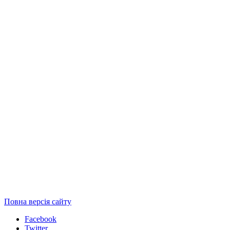
Повна версія сайту
Facebook
Twitter