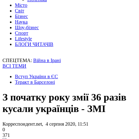
Місто
Світ
Бізнес
Наука
Шоу-бізнес
Спорт
Lifestyle
БЛОГИ ЧИТАЧІВ
СПЕЦТЕМА:
Війна в Ірані
ВСІ ТЕМИ
Вступ України в ЄС
Теракт в Барселоні
З початку року змії 36 разів
кусали українців - ЗМІ
Корреспондент.net, 4 серпня 2020, 11:51
0
371