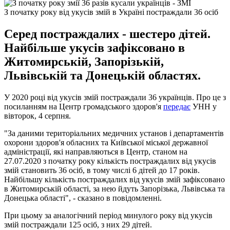
З початку року від укусів змій в Україні постраждали 36 осіб
Серед постраждалих - шестеро дітей.
Найбільше укусів зафіксовано в
Житомирській, Запорізькій,
Львівській та Донецькій областях.
У 2020 році від укусів змій постраждали 36 українців. Про це з
посиланням на Центр громадського здоров'я
передає
УНН у
вівторок, 4 серпня.
"За даними територіальних медичних установ і департаментів
охорони здоров'я обласних та Київської міської державної
адміністрації, які направляються в Центр, станом на
27.07.2020 з початку року кількість постраждалих від укусів
змій становить 36 осіб, в тому числі 6 дітей до 17 років.
Найбільшу кількість постраждалих від укусів змій зафіксовано
в Житомирській області, за нею йдуть Запорізька, Львівська та
Донецька області", - сказано в повідомленні.
При цьому за аналогічний період минулого року від укусів
змій постраждали 125 осіб, з них 29 дітей.