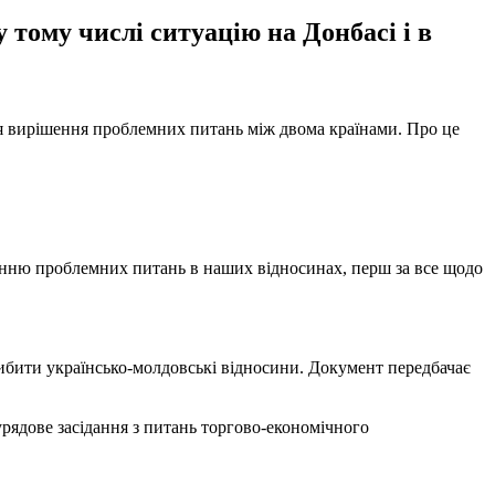
тому числі ситуацію на Донбасі і в
ля вирішення проблемних питань між двома країнами. Про це
ішенню проблемних питань в наших відносинах, перш за все щодо
ибити українсько-молдовські відносини. Документ передбачає
урядове засідання з питань торгово-економічного