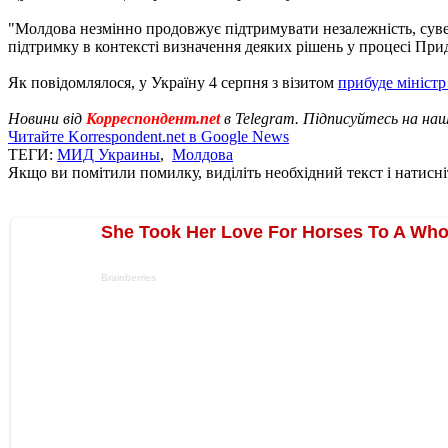
"Молдова незмінно продовжує підтримувати незалежність, сувере
підтримку в контексті визначення деяких рішень у процесі Прид
Як повідомлялося, у Україну 4 серпня з візитом
прибуде міністр
Новини від
Корреспондент.net
в Telegram. Підписуйтесь на на
Читайте Korrespondent.net в Google News
ТЕГИ:
МИД Украины
,
Молдова
Якщо ви помітили помилку, виділіть необхідний текст і натисніт