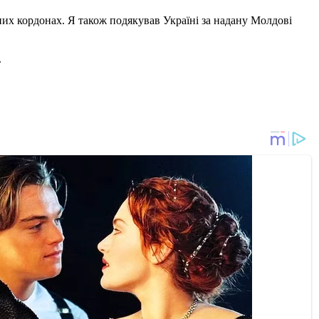
них кордонах. Я також подякував Україні за надану Молдові
.