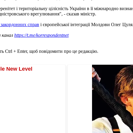
нітет і територіальну цілісність України в її міжнародно визна
ністровського врегулювання", - сказав міністр.
 закордонних справ
і європейської інтеграції Молдови Олег Цуля
ш канал
https://t.me/korrespondentnet
ь Ctrl + Enter, щоб повідомити про це редакцію.