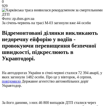
0
929
Фото: zp.dsns.gov.ua
За січень-червень на трасі М-03 загинули вже 44 особи
Відремонтовані ділянки викликають
недоречну ейфорію у водіїв -
провокуючи перевищення безпечної
швидкості, підкреслюють в
Укравтодорі.
На автодорогах України в січні-червні сталося 72 394 аварії, у
яких загинули 1482 особи. Про це у вівторок, 4 серпня,
повідомило
Державне агентство автомобільних доріг
Укравтодор.
За його даними, з них 46 800 випадків ДТП сталися через