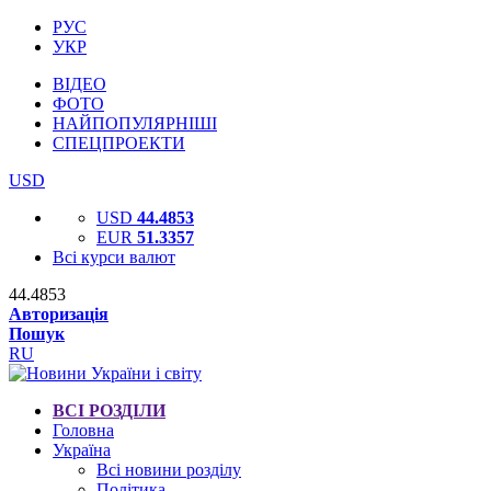
РУС
УКР
ВІДЕО
ФОТО
НАЙПОПУЛЯРНІШІ
СПЕЦПРОЕКТИ
USD
USD
44.4853
EUR
51.3357
Всі курси валют
44.4853
Авторизація
Пошук
RU
ВСІ РОЗДІЛИ
Головна
Україна
Всі новини розділу
Політика