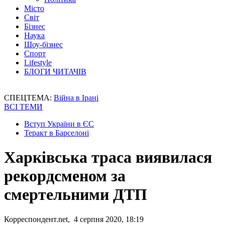
Місто
Світ
Бізнес
Наука
Шоу-бізнес
Спорт
Lifestyle
БЛОГИ ЧИТАЧІВ
СПЕЦТЕМА:
Війна в Ірані
ВСІ ТЕМИ
Вступ України в ЄС
Теракт в Барселоні
Харківська траса виявилася
рекордсменом за
смертельними ДТП
Корреспондент.net, 4 серпня 2020, 18:19