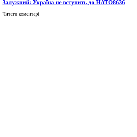
Залужний: Україна не вступить до НАТО
8636
Читати коментарі