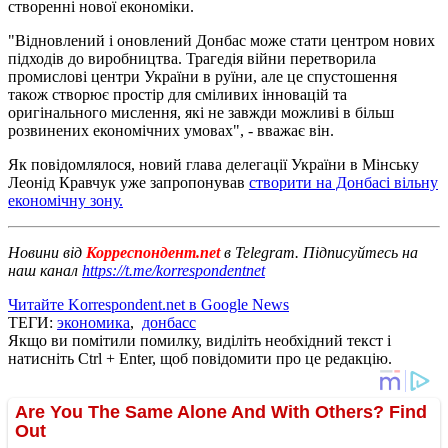
створенні нової економіки.
"Відновлений і оновлений Донбас може стати центром нових
підходів до виробництва. Трагедія війни перетворила
промислові центри України в руїни, але це спустошення
також створює простір для сміливих інновацій та
оригінального мислення, які не завжди можливі в більш
розвинених економічних умовах", - вважає він.
Як повідомлялося, новий глава делегації України в Мінську
Леонід Кравчук уже запропонував
створити на Донбасі вільну
економічну зону.
Новини від
Корреспондент.net
в Telegram. Підписуйтесь на
наш канал
https://t.me/korrespondentnet
Читайте Korrespondent.net в Google News
ТЕГИ:
экономика
,
донбасс
Якщо ви помітили помилку, виділіть необхідний текст і
натисніть Ctrl + Enter, щоб повідомити про це редакцію.