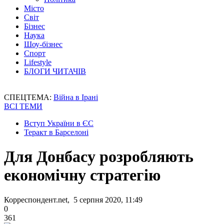
Місто
Світ
Бізнес
Наука
Шоу-бізнес
Спорт
Lifestyle
БЛОГИ ЧИТАЧІВ
СПЕЦТЕМА:
Війна в Ірані
ВСІ ТЕМИ
Вступ України в ЄС
Теракт в Барселоні
Для Донбасу розробляють
економічну стратегію
Корреспондент.net, 5 серпня 2020, 11:49
0
361