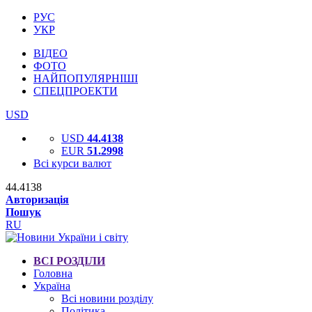
РУС
УКР
ВІДЕО
ФОТО
НАЙПОПУЛЯРНІШІ
СПЕЦПРОЕКТИ
USD
USD
44.4138
EUR
51.2998
Всі курси валют
44.4138
Авторизація
Пошук
RU
ВСІ РОЗДІЛИ
Головна
Україна
Всі новини розділу
Політика