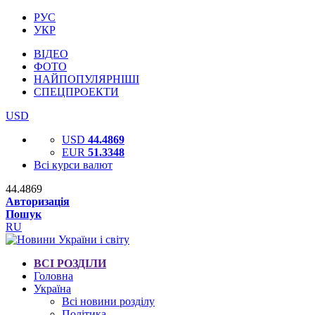
РУС
УКР
ВІДЕО
ФОТО
НАЙПОПУЛЯРНІШІ
СПЕЦПРОЕКТИ
USD
USD
44.4869
EUR
51.3348
Всі курси валют
44.4869
Авторизація
Пошук
RU
ВСІ РОЗДІЛИ
Головна
Україна
Всі новини розділу
Політика