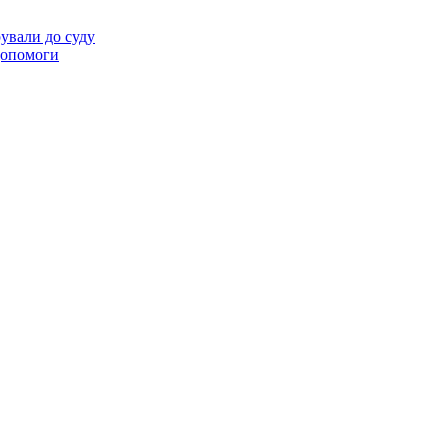
ували до суду
 допомоги